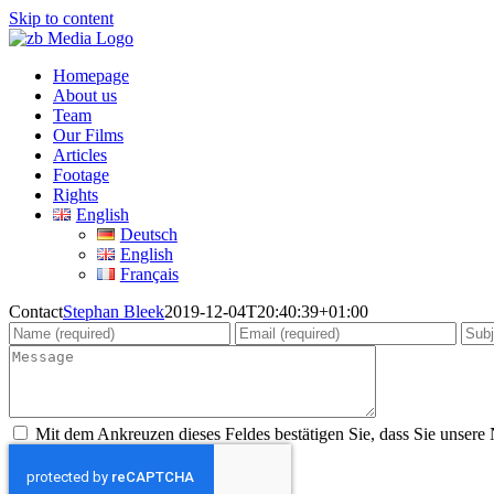
Skip to content
Homepage
About us
Team
Our Films
Articles
Footage
Rights
English
Deutsch
English
Français
Contact
Stephan Bleek
2019-12-04T20:40:39+01:00
Mit dem Ankreuzen dieses Feldes bestätigen Sie, dass Sie unsere