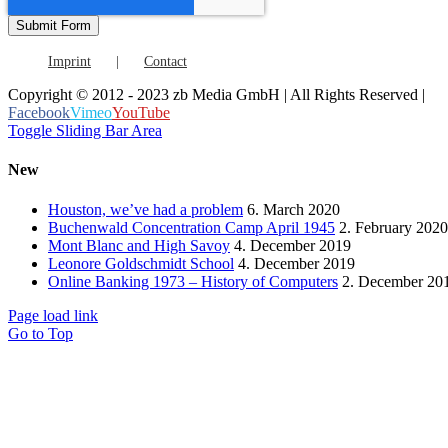
Imprint
Contact
Copyright © 2012 - 2023 zb Media GmbH | All Rights Reserved |
Facebook
Vimeo
YouTube
Toggle Sliding Bar Area
New
Houston, we’ve had a problem
6. March 2020
Buchenwald Concentration Camp April 1945
2. February 2020
Mont Blanc and High Savoy
4. December 2019
Leonore Goldschmidt School
4. December 2019
Online Banking 1973 – History of Computers
2. December 20
Page load link
Go to Top