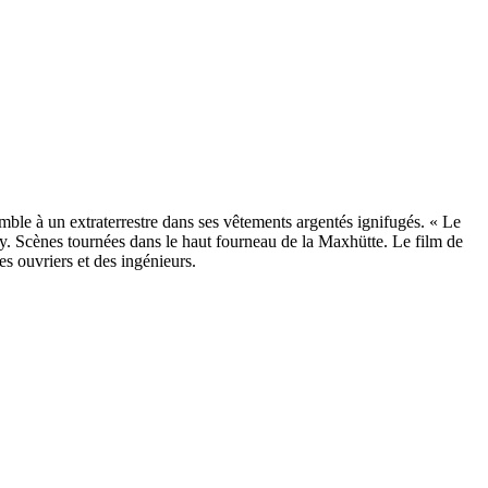
mble à un extraterrestre dans ses vêtements argentés ignifugés. « Le
sky. Scènes tournées dans le haut fourneau de la Maxhütte. Le film de
s ouvriers et des ingénieurs.