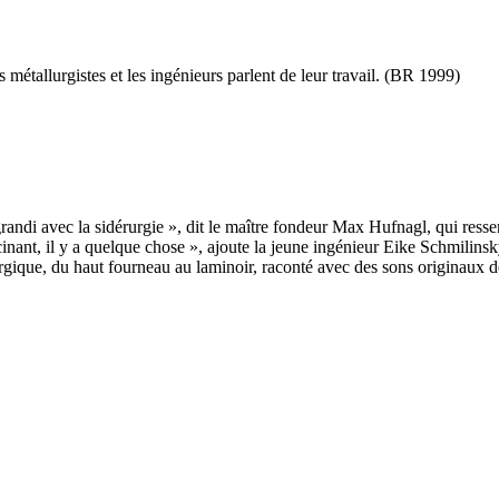
métallurgistes et les ingénieurs parlent de leur travail. (BR 1999)
andi avec la sidérurgie », dit le maître fondeur Max Hufnagl, qui resse
scinant, il y a quelque chose », ajoute la jeune ingénieur Eike Schmilin
ique, du haut fourneau au laminoir, raconté avec des sons originaux de