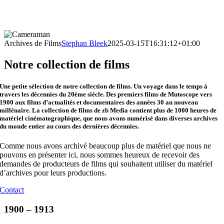
Archives de Films
Stephan Bleek
2025-03-15T16:31:12+01:00
Notre collection de films
Une petite sélection de notre collection de films. Un voyage dans le temps à
travers les décennies du 20ème siècle. Des premiers films de Mutoscope vers
1900 aux films d’actualités et documentaires des années 30 au nouveau
millénaire. La collection de films de zb Media contient plus de 1000 heures de
matériel cinématographique, que nous avons numérisé dans diverses archives
du monde entier au cours des dernières décennies.
Comme nous avons archivé beaucoup plus de matériel que nous ne
pouvons en présenter ici, nous sommes heureux de recevoir des
demandes de producteurs de films qui souhaitent utiliser du matériel
d’archives pour leurs productions.
Contact
1900 – 1913