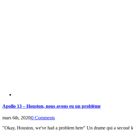
Apollo 13 – Houston, nous avons eu un problème
mars 6th, 2020
|
0 Comments
"Okay, Houston, we've had a problem here" Un drame qui a secoué le mo