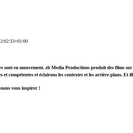
2:02:33+01:00
s sont en mouvement. zb Media Productions produit des films sur des
 compétentes et éclairons les contextes et les arrière-plans. Et ill
-nous vous inspirer !