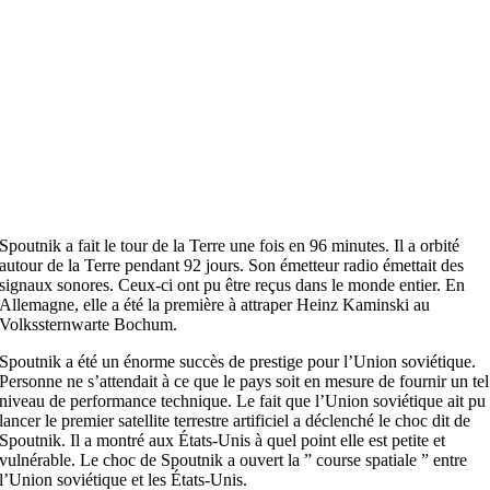
Spoutnik a fait le tour de la Terre une fois en 96 minutes. Il a orbité
autour de la Terre pendant 92 jours. Son émetteur radio émettait des
signaux sonores. Ceux-ci ont pu être reçus dans le monde entier. En
Allemagne, elle a été la première à attraper Heinz Kaminski au
Volkssternwarte Bochum.
Spoutnik a été un énorme succès de prestige pour l’Union soviétique.
Personne ne s’attendait à ce que le pays soit en mesure de fournir un tel
niveau de performance technique. Le fait que l’Union soviétique ait pu
lancer le premier satellite terrestre artificiel a déclenché le choc dit de
Spoutnik. Il a montré aux États-Unis à quel point elle est petite et
vulnérable. Le choc de Spoutnik a ouvert la ” course spatiale ” entre
l’Union soviétique et les États-Unis.