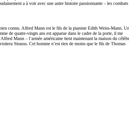
soudainement a à voir avec une autre histoire passionnante – les combats
 bien connu. Alfred Mann est le fils de la pianiste Edith Weiss-Mann. U
me de quatre-vingts ans est apparue dans le cadre de la porte, il me
e d’Alfred Mann – l’armée américaine tient maintenant la maison du célèb
visitera Strauss. Cet homme n’est rien de moins que le fils de Thomas