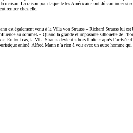
u la maison. La raison pour laquelle les Américains ont dû continuer si 
eut rentrer chez elle.
ann est également venu à la Villa von Strauss – Richard Strauss lui est
nfluence au sommet. « Quand la grande et imposante silhouette de l’hom
 ». En tout cas, la Villa Strauss devient « hors limite » après l’arrivé
touristique animé. Alfred Mann n’a rien à voir avec un autre homme qui 