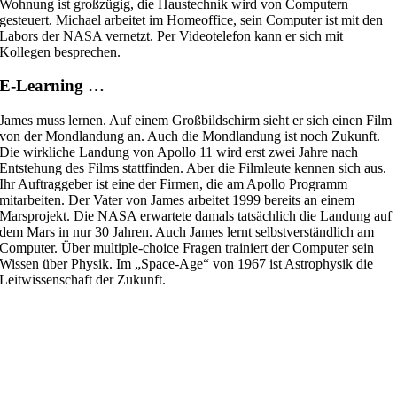
Wohnung ist großzügig, die Haustechnik wird von Computern
gesteuert. Michael arbeitet im Homeoffice, sein Computer ist mit den
Labors der NASA vernetzt. Per Videotelefon kann er sich mit
Kollegen besprechen.
E-Learning …
James muss lernen. Auf einem Großbildschirm sieht er sich einen Film
von der Mondlandung an. Auch die Mondlandung ist noch Zukunft.
Die wirkliche Landung von Apollo 11 wird erst zwei Jahre nach
Entstehung des Films stattfinden. Aber die Filmleute kennen sich aus.
Ihr Auftraggeber ist eine der Firmen, die am Apollo Programm
mitarbeiten. Der Vater von James arbeitet 1999 bereits an einem
Marsprojekt. Die NASA erwartete damals tatsächlich die Landung auf
dem Mars in nur 30 Jahren. Auch James lernt selbstverständlich am
Computer. Über multiple-choice Fragen trainiert der Computer sein
Wissen über Physik. Im „Space-Age“ von 1967 ist Astrophysik die
Leitwissenschaft der Zukunft.