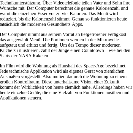
Technikunterstützung. Über Videotelefonie teilen Vater und Sohn ihre
Wünsche mit. Der Computer berechnet die genaue Kalorienzahl und
warnt die einzelnen Esser vor zu viel Kalorien. Das Menü wird
reduziert, bis die Kalorienzahl stimmt. Genau so funktionieren heute
tatsächlich die modernen Gesundheits-Apps.
Der Computer nimmt aus seinem Vorrat an tiefgefrorener Fertigkost
das ausgewählt Menü. Die Portionen werden in der Mikrowelle
aufgetaut und erhitzt und fertig. Um das Tempo dieser modernen
Küche zu illustrieren, zählt der Junge einen Countdown – wie bei den
Starts der NASA Raketen.
Im Film wird die Wohnung als Haushalt des Space-Age bezeichnet.
Jede technische Applikation wird als eigenes Gerät von ziemlichen
Ausmaßen vorgestellt. Also mutiert dadurch die Wohnung zu einem
großen Kontrollraum. Diese unterhaltsame Vision einer Zukunft
kommt der Wirklichkeit von heute ziemlich nahe. Allerdings haben wir
heute einzelne Geräte, die eine Vielzahl von Funktionen ausüben und
Applikationen steuern.