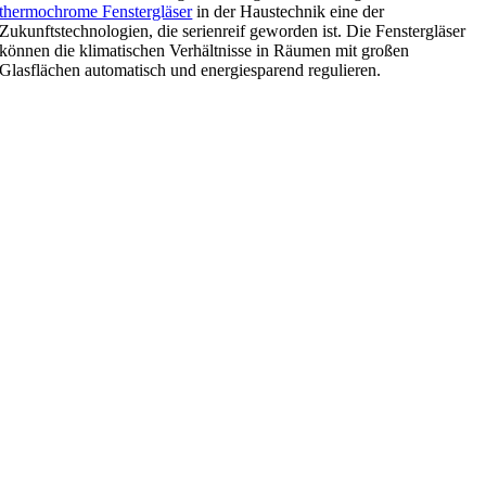
thermochrome Fenstergläser
in der Haustechnik eine der
Zukunftstechnologien, die serienreif geworden ist. Die Fenstergläser
können die klimatischen Verhältnisse in Räumen mit großen
Glasflächen automatisch und energiesparend regulieren.