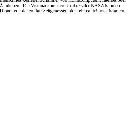
Menschheit keinerlei Schimmer von Homecomputern, Internet oder
Ähnlichem. Die Visionäre aus dem Umkreis der NASA kannten
Dinge, von denen ihre Zeitgenossen nicht einmal träumen konnten.