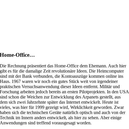
Home-Office…
Die Rechnung präsentiert das Home-Office dem Ehemann. Auch hier
gibt es für die damalige Zeit revolutionäre Ideen. Die Heimcomputer
sind mit der Bank verbunden, die Kontoauszüge kommen online ins
Haus. 1967 waren wir noch ein gutes Stück weit von irgendeiner
praktischen Versuchsanwendung dieser Ideen entfernt. Militär und
Forschung arbeiten jedoch bereits an ersten Pilotprojekten. In den USA
sind schon die Weichen zur Entwicklung des Arpanets gestellt, aus
dem sich zwei Jahrzehnte später das Internet entwickelt. Heute ist
vieles, was hier für 1999 gezeigt wird, Wirklichkeit geworden. Zwar
haben sich die technischen Geräte natürlich optisch und auch von der
Technik im Innern anders entwickelt, als hier zu sehen. Aber einige
Anwendungen sind treffend vorausgesagt worden.