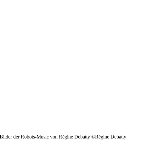
Bilder der Robots-Music von Régine Debatty ©Régine Debatty