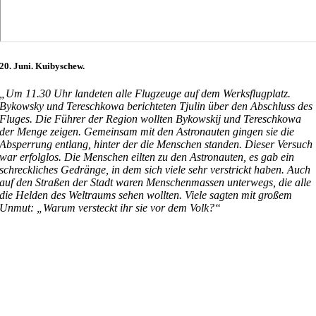
20. Juni. Kuibyschew.
„Um 11.30 Uhr landeten alle Flugzeuge auf dem Werksflugplatz.
Bykowsky und Tereschkowa berichteten Tjulin über den Abschluss des
Fluges. Die Führer der Region wollten Bykowskij und Tereschkowa
der Menge zeigen. Gemeinsam mit den Astronauten gingen sie die
Absperrung entlang, hinter der die Menschen standen. Dieser Versuch
war erfolglos. Die Menschen eilten zu den Astronauten, es gab ein
schreckliches Gedränge, in dem sich viele sehr verstrickt haben. Auch
auf den Straßen der Stadt waren Menschenmassen unterwegs, die alle
die Helden des Weltraums sehen wollten. Viele sagten mit großem
Unmut: „Warum versteckt ihr sie vor dem Volk?“