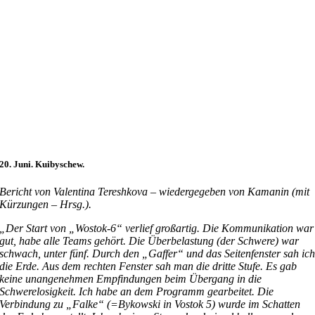
20. Juni. Kuibyschew.
Bericht von Valentina Tereshkova – wiedergegeben von Kamanin (mit
Kürzungen – Hrsg.).
„Der Start von „Wostok-6“ verlief großartig. Die Kommunikation war
gut, habe alle Teams gehört. Die Überbelastung (der Schwere) war
schwach, unter fünf. Durch den „Gaffer“ und das Seitenfenster sah ic
die Erde. Aus dem rechten Fenster sah man die dritte Stufe. Es gab
keine unangenehmen Empfindungen beim Übergang in die
Schwerelosigkeit. Ich habe an dem Programm gearbeitet. Die
Verbindung zu „Falke“ (=Bykowski in Vostok 5) wurde im Schatten