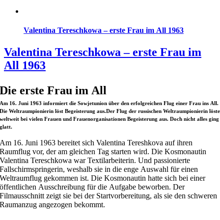
Valentina Tereschkowa – erste Frau im All 1963
Valentina Tereschkowa – erste Frau im
All 1963
Die erste Frau im All
Am 16. Juni 1963 informiert die Sowjetunion über den erfolgreichen Flug einer Frau ins All.
Die Weltraumpionierin löst Begeisterung aus.Der Flug der russischen Weltraumpionierin löst
weltweit bei vielen Frauen und Frauenorganisationen Begeisterung aus. Doch nicht alles ging
glatt.
Am 16. Juni 1963 bereitet sich Valentina Tereshkova auf ihren
Raumflug vor, der am gleichen Tag starten wird. Die Kosmonautin
Valentina Tereschkowa war Textilarbeiterin. Und passionierte
Fallschirmspringerin, weshalb sie in die enge Auswahl für einen
Weltraumflug gekommen ist. Die Kosmonautin hatte sich bei einer
öffentlichen Ausschreibung für die Aufgabe beworben. Der
Filmausschnitt zeigt sie bei der Startvorbereitung, als sie den schweren
Raumanzug angezogen bekommt.