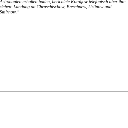
Astronauten erhalten hatten, berichtete Koroljow telefonisch über ihre
sichere Landung an Chruschtschow, Breschnew, Ustinow und
Smirnow.“