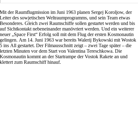
Mit der Raumflugmission im Juni 1963 planen Sergej Koroljow, der
Leiter des sowjetischen Weltraumprogramms, und sein Team etwas
Besonderes. Gleich zwei Raumschiffe sollen gestartet werden und bis
auf Sichtkontakt nebeneinander manövriert werden. Und ein weiterer
neuer „Space First“ Erfolg soll mit dem Flug der ersten Kosmonautin
gelingen.
Am 14. Juni 1963 war bereits Walerij Bykowski mit Wostok
5 ins All gestartet. Der Filmausschnitt zeigt – zwei Tage später – die
letzten Minuten vor dem Start von Valentina Tereschkowa. Die
Kosmonautin kommt an der Startrampe der Vostok Rakete an und
klettert zum Raumschiff hinauf.