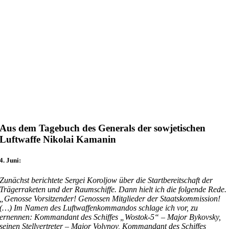
Aus dem Tagebuch des Generals der sowjetischen
Luftwaffe Nikolai Kamanin
4. Juni:
Zunächst berichtete Sergei Koroljow über die Startbereitschaft der
Trägerraketen und der Raumschiffe. Dann hielt ich die folgende Rede.
„Genosse Vorsitzender! Genossen Mitglieder der Staatskommission!
(…) Im Namen des Luftwaffenkommandos schlage ich vor, zu
ernennen: Kommandant des Schiffes „Wostok-5“ – Major Bykovsky,
seinen Stellvertreter – Major Volynov, Kommandant des Schiffes