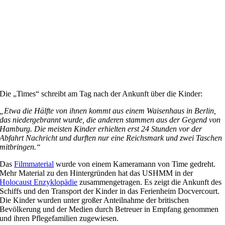
Die „Times“ schreibt am Tag nach der Ankunft über die Kinder:
„Etwa die Hälfte von ihnen kommt aus einem Waisenhaus in Berlin,
das niedergebrannt wurde, die anderen stammen aus der Gegend von
Hamburg. Die meisten Kinder erhielten erst 24 Stunden vor der
Abfahrt Nachricht und durften nur eine Reichsmark und zwei Taschen
mitbringen.“
Das
Filmmaterial
wurde von einem Kameramann von Time gedreht.
Mehr Material zu den Hintergründen hat das USHMM in der
Holocaust Enzyklopädie
zusammengetragen. Es zeigt die Ankunft des
Schiffs und den Transport der Kinder in das Ferienheim Docvercourt.
Die Kinder wurden unter großer Anteilnahme der britischen
Bevölkerung und der Medien durch Betreuer in Empfang genommen
und ihren Pflegefamilien zugewiesen.