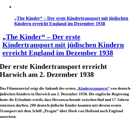
„The Kinder“ – Der erste Kindertransport mit jüdischen
Kindern erreicht England im Dezember 1938
„The Kinder“ – Der erste
Kindertransport mit jüdischen Kindern
erreicht England im Dezember 1938
Der erste Kindertransport erreicht
Harwich am 2. Dezember 1938
Das Filmmaterial zeigt die Ankunft
des ersten „
Kindertransports“
von deutsch-
jüdischen Kindern in Harwich am 2. Dezember 1938. Die englische Regierung
hatte die Erlaubnis erteilt, dass Heranwachsende zwischen fünf und 17 Jahren
einreisen durften. 200 deutsch-jüdische Kinder konnten mit diesem ersten
Transport mit dem Schiff „Prague“ über Hoek van Holland nach England
ausreisen.