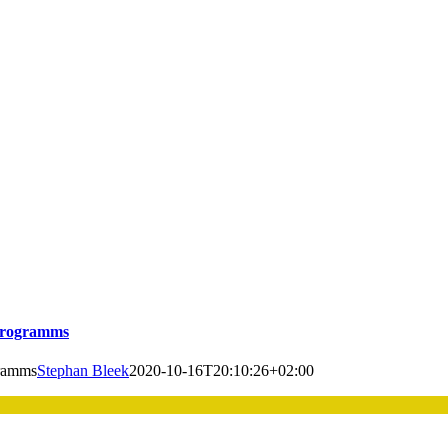
 Programms
gramms
Stephan Bleek
2020-10-16T20:10:26+02:00