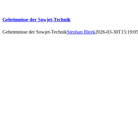
Geheimnisse der Sowjet-Technik
Geheimnisse der Sowjet-Technik
Stephan Bleek
2026-03-30T15:19:0