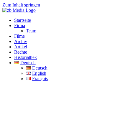
Zum Inhalt springen
Startseite
Firma
Team
Filme
Archiv
Artikel
Rechte
Historiathek
Deutsch
Deutsch
English
Français