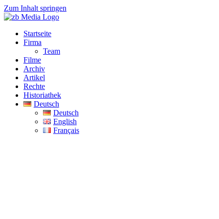
Zum Inhalt springen
Startseite
Firma
Team
Filme
Archiv
Artikel
Rechte
Historiathek
Deutsch
Deutsch
English
Français